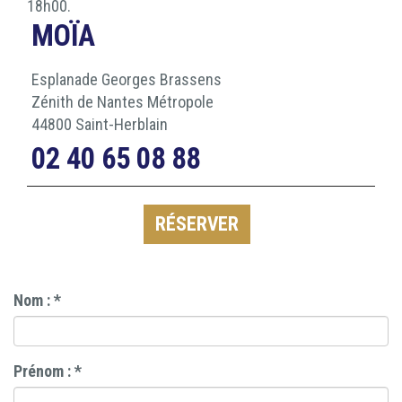
18h00.
MOÏA
Esplanade Georges Brassens
Zénith de Nantes Métropole
44800 Saint-Herblain
02 40 65 08 88
RÉSERVER
Nom :
*
Prénom :
*