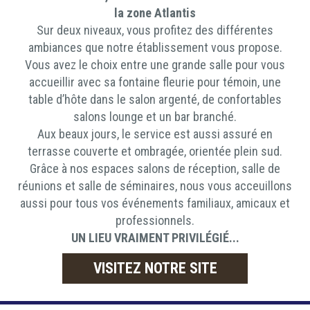
la zone Atlantis
Sur deux niveaux, vous profitez des différentes
ambiances que notre établissement vous propose.
Vous avez le choix entre une grande salle pour vous
accueillir avec sa fontaine fleurie pour témoin, une
table d’hôte dans le salon argenté, de confortables
salons lounge et un bar branché.
Aux beaux jours, le service est aussi assuré en
terrasse couverte et ombragée, orientée plein sud.
Grâce à nos espaces salons de réception, salle de
réunions et salle de séminaires, nous vous acceuillons
aussi pour tous vos événements familiaux, amicaux et
professionnels.
UN LIEU VRAIMENT PRIVILÉGIÉ...
VISITEZ NOTRE SITE